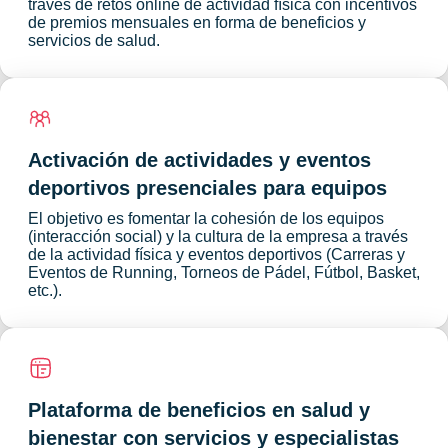
través de retos online de actividad física con incentivos
de premios mensuales en forma de beneficios y
servicios de salud.
Activación de actividades y eventos
deportivos presenciales para equipos
El objetivo es fomentar la cohesión de los equipos
(interacción social) y la cultura de la empresa a través
de la actividad física y eventos deportivos (Carreras y
Eventos de Running, Torneos de Pádel, Fútbol, Basket,
etc.).
Plataforma de beneficios en salud y
bienestar con servicios y especialistas