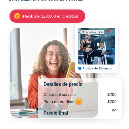
¡Recibiste $200,00 en créditos!
Detalles de precio
Costo del servicio
$200
Pago de creditos
-$200
$0
Precio final